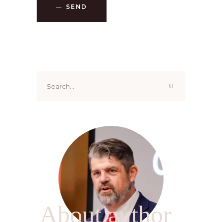
SEND
Search
for:
About author