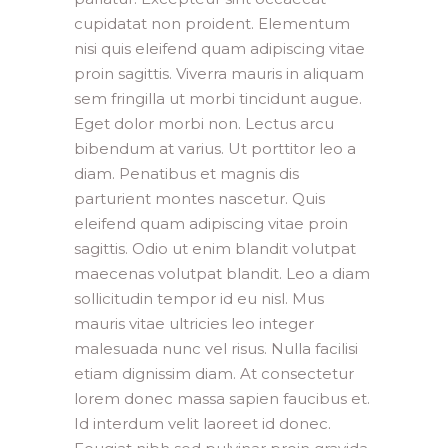
cupidatat non proident. Elementum
nisi quis eleifend quam adipiscing vitae
proin sagittis. Viverra mauris in aliquam
sem fringilla ut morbi tincidunt augue.
Eget dolor morbi non. Lectus arcu
bibendum at varius. Ut porttitor leo a
diam. Penatibus et magnis dis
parturient montes nascetur. Quis
eleifend quam adipiscing vitae proin
sagittis. Odio ut enim blandit volutpat
maecenas volutpat blandit. Leo a diam
sollicitudin tempor id eu nisl. Mus
mauris vitae ultricies leo integer
malesuada nunc vel risus. Nulla facilisi
etiam dignissim diam. At consectetur
lorem donec massa sapien faucibus et.
Id interdum velit laoreet id donec.