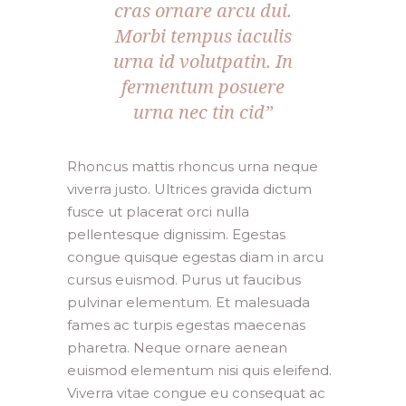
cras ornare arcu dui.
Morbi tempus iaculis
urna id volutpatin. In
fermentum posuere
urna nec tin cid”
Rhoncus mattis rhoncus urna neque
viverra justo. Ultrices gravida dictum
fusce ut placerat orci nulla
pellentesque dignissim. Egestas
congue quisque egestas diam in arcu
cursus euismod. Purus ut faucibus
pulvinar elementum. Et malesuada
fames ac turpis egestas maecenas
pharetra. Neque ornare aenean
euismod elementum nisi quis eleifend.
Viverra vitae congue eu consequat ac