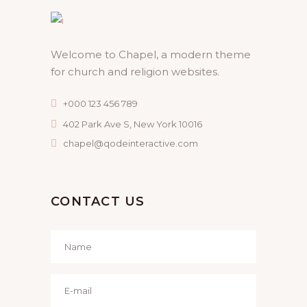
Welcome to Chapel, a modern theme
for church and religion websites.
+000 123 456 789
402 Park Ave S, New York 10016
chapel@qodeinteractive.com
CONTACT US