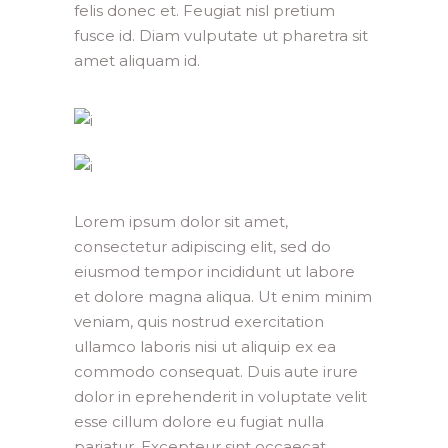
felis donec et. Feugiat nisl pretium
fusce id. Diam vulputate ut pharetra sit
amet aliquam id.
Lorem ipsum dolor sit amet,
consectetur adipiscing elit, sed do
eiusmod tempor incididunt ut labore
et dolore magna aliqua. Ut enim minim
veniam, quis nostrud exercitation
ullamco laboris nisi ut aliquip ex ea
commodo consequat. Duis aute irure
dolor in eprehenderit in voluptate velit
esse cillum dolore eu fugiat nulla
pariatur. Excepteur sint occaecat