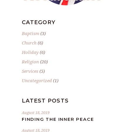
CATEGORY
Baptism
(3)
Church
(6)
Holiday
(6)
Religion
(20)
Services
(5)
Uncategorized
(1)
LATEST POSTS
August 18, 2019
FINDING THE INNER PEACE
August 18, 2019