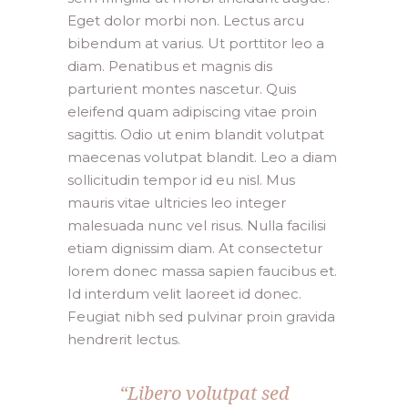
Eget dolor morbi non. Lectus arcu
bibendum at varius. Ut porttitor leo a
diam. Penatibus et magnis dis
parturient montes nascetur. Quis
eleifend quam adipiscing vitae proin
sagittis. Odio ut enim blandit volutpat
maecenas volutpat blandit. Leo a diam
sollicitudin tempor id eu nisl. Mus
mauris vitae ultricies leo integer
malesuada nunc vel risus. Nulla facilisi
etiam dignissim diam. At consectetur
lorem donec massa sapien faucibus et.
Id interdum velit laoreet id donec.
Feugiat nibh sed pulvinar proin gravida
hendrerit lectus.
“Libero volutpat sed